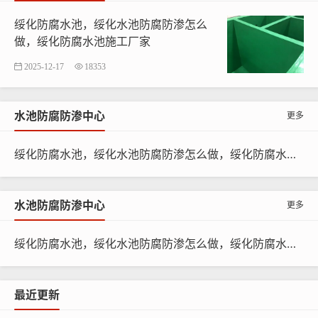
高温湿氯气环境、强酸、强碱、酸性氧化性介质、有机溶
绥化防腐水池，绥化水池防腐防渗怎么
做，绥化防腐水池施工厂家
剂环境。
2025-12-17
18353
使用于手糊、缠绕、拉挤、浇铸、RTM等多种玻璃钢成型
工艺
水池防腐防渗中心
更多
绥化防腐水池，绥化水池防腐防渗怎么做，绥化防腐水池施工厂家
水池防腐防渗中心
更多
绥化防腐水池，绥化水池防腐防渗怎么做，绥化防腐水池施工厂家
最近更新