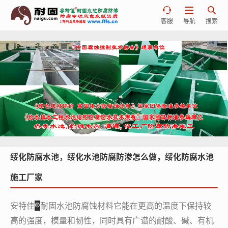



客服
导航
搜索
绥化防腐水池，绥化水池防腐防渗怎么做，绥化防腐水池
施工厂家
®
安特佳
耐固水池防腐蚀材料它能在更高的温度下保持较
高的强度，模量和韧性，同时具有广谱的耐酸、碱、有机